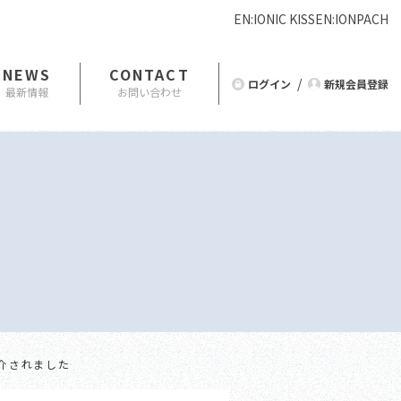
EN:IONIC KISS
EN:IONPA
CH
NEWS
CONTACT
ログイン
新規会員登録
で紹介されました