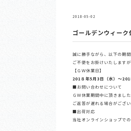
2018-05-02
ゴールデンウィーク
誠に勝手ながら、以下の期間
ご不便をお掛けいたしますが
【ＧＷ休業日】
201８年5月3日（水）～20
■お問い合わせについて
ＧＷ休業期間中に頂きました
ご返答が遅れる場合がござい
■出荷対応
当社オンラインショップでの