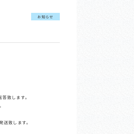
お知らせ
返答致します。
。
次発送致します。