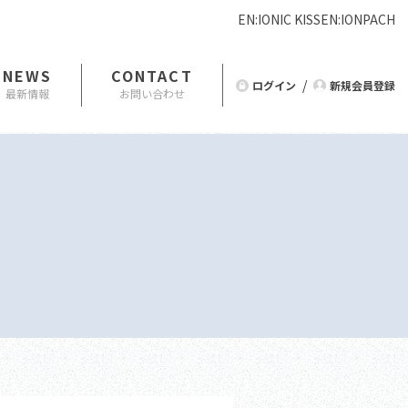
EN:IONIC KISS
EN:IONPA
CH
NEWS
CONTACT
ログイン
新規会員登録