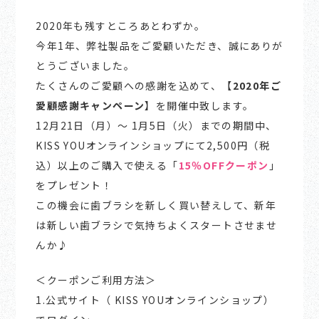
2020年も残すところあとわずか。
今年1年、弊社製品をご愛顧いただき、誠にありが
とうございました。
たくさんのご愛顧への感謝を込めて、【
2020年ご
愛顧感謝キャンペーン
】を開催中致します。
12月21日（月）～ 1月5日（火）までの期間中、
KISS YOUオンラインショップにて2,500円（税
込）以上のご購入で使える「
15％OFFクーポン
」
をプレゼント！
この機会に歯ブラシを新しく買い替えして、新年
は新しい歯ブラシで気持ちよくスタートさせませ
んか♪
＜クーポンご利用方法＞
1.公式サイト（ KISS YOUオンラインショップ）