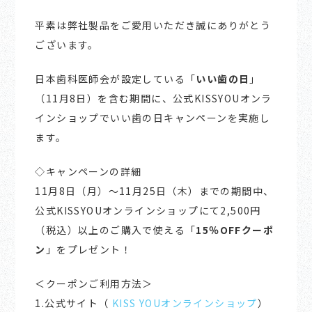
平素は弊社製品をご愛用いただき誠にありがとう
ございます。
日本歯科医師会が設定している「
いい歯の日
」
（11月8日）を含む期間に、公式KISSYOUオンラ
インショップでいい歯の日キャンペーンを実施し
ます。
◇キャンペーンの詳細
11月8日（月）～11月25日（木）までの期間中、
公式KISSYOUオンラインショップにて2,500円
（税込）以上のご購入で使える「
15％OFFクーポ
ン
」をプレゼント！
＜クーポンご利用方法＞
1.公式サイト（
KISS YOUオンラインショップ
）