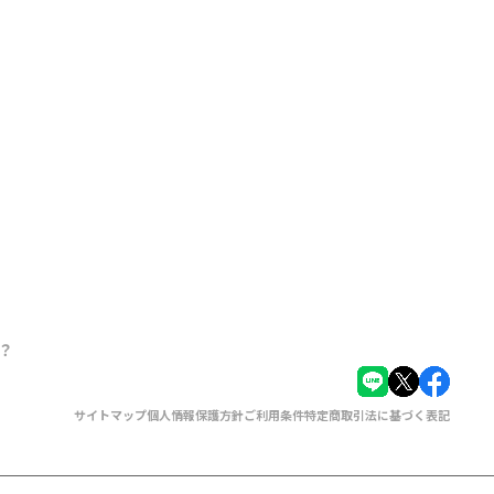
？
サイトマップ
個人情報保護方針
ご利用条件
特定商取引法に基づく表記