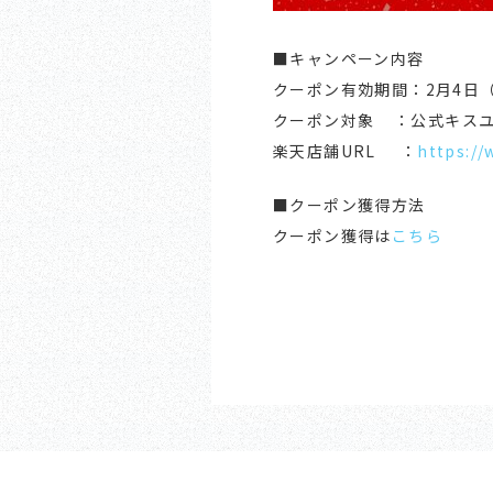
■キャンペーン内容
クーポン有効期間：2月4日（金
クーポン対象 ：公式キスユ
楽天店舗URL ：
https://
■クーポン獲得方法
クーポン獲得は
こちら